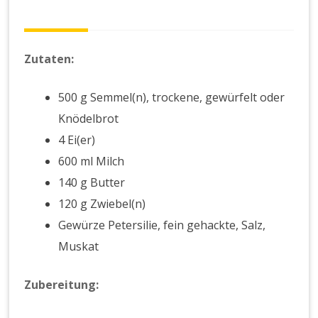
Zutaten:
500 g Semmel(n), trockene, gewürfelt oder
Knödelbrot
4 Ei(er)
600 ml Milch
140 g Butter
120 g Zwiebel(n)
Gewürze Petersilie, fein gehackte, Salz,
Muskat
Zubereitung: